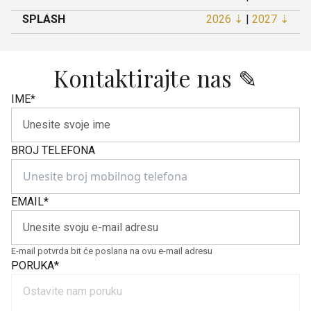
SPLASH
2026 ⇣
|
2027 ⇣
Kontaktirajte nas ✎
IME
*
BROJ TELEFONA
EMAIL
*
E-mail potvrda bit će poslana na ovu e-mail adresu
PORUKA
*