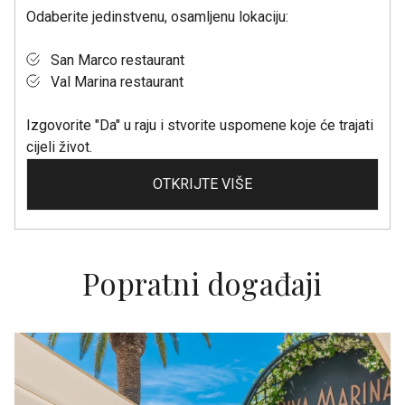
Odaberite jedinstvenu, osamljenu lokaciju:
San Marco restaurant
Val Marina restaurant
Izgovorite "Da" u raju i stvorite uspomene koje će trajati
cijeli život.
OTKRIJTE VIŠE
Popratni događaji