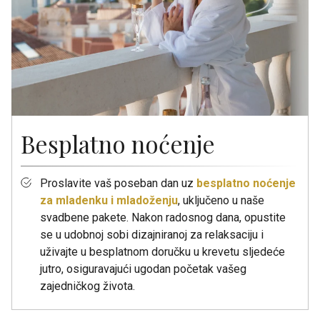
Besplatno noćenje
Proslavite vaš poseban dan uz
besplatno noćenje
za mladenku i mladoženju
, uključeno u naše
svadbene pakete. Nakon radosnog dana, opustite
se u udobnoj sobi dizajniranoj za relaksaciju i
uživajte u besplatnom doručku u krevetu sljedeće
jutro, osiguravajući ugodan početak vašeg
zajedničkog života.