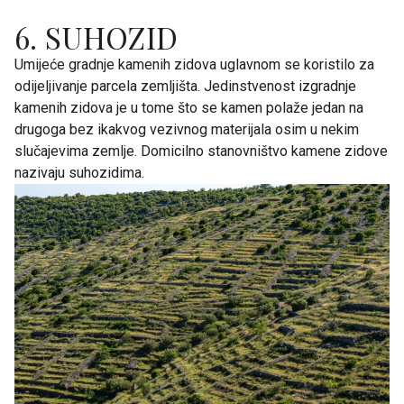
6. SUHOZID
Umijeće gradnje kamenih zidova uglavnom se koristilo za
odijeljivanje parcela zemljišta. Jedinstvenost izgradnje
kamenih zidova je u tome što se kamen polaže jedan na
drugoga bez ikakvog vezivnog materijala osim u nekim
slučajevima zemlje. Domicilno stanovništvo kamene zidove
nazivaju suhozidima.