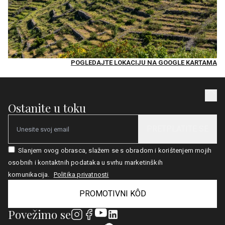
POGLEDAJTE LOKACIJU NA GOOGLE KARTAMA
Ostanite u toku
PRETPLATITE SE
Email
Slanjem ovog obrasca, slažem se s obradom i korištenjem mojih
osobnih i kontaktnih podataka u svrhu marketinških
komunikacija.
Politika privatnosti
PROMOTIVNI KÔD
Povežimo se