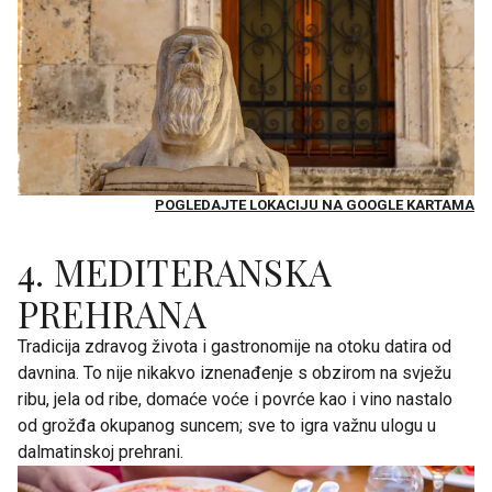
POGLEDAJTE LOKACIJU NA GOOGLE KARTAMA
4. MEDITERANSKA
PREHRANA
Tradicija zdravog života i gastronomije na otoku datira od
davnina. To nije nikakvo iznenađenje s obzirom na svježu
ribu, jela od ribe, domaće voće i povrće kao i vino nastalo
od grožđa okupanog suncem; sve to igra važnu ulogu u
dalmatinskoj prehrani.