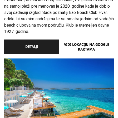
na samoj plaži preimenovan je 2020. godine kada je dobio
svoj sadašnji izgled. Sada poznatiji kao Beach Club Hvar,
odiše luksuznim sadržajima te se smatra jednim od vodećih
beach clubova na ovom području. Klub je utemeljen davne
1927. godine.
VIDI LOKACIJU NA GOOGLE
DETALJI
KARTAMA