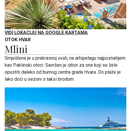
VIDI LOKACIJU NA GOOGLE KARTAMA
OTOK HVAR
Mlini
Smještena je u prekrasnoj uvali, na arhipelagu najpoznatijem
kao Paklinski otoci. Savršen je izbor za one koji se žele
opustiti daleko od burnog centra grada Hvara. Do plaže je
lako doći u sezoni s taksi brodom.