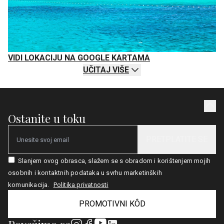
VIDI LOKACIJU NA GOOGLE KARTAMA
UČITAJ VIŠE
Ostanite u toku
PRETPLATITE SE
Email
Slanjem ovog obrasca, slažem se s obradom i korištenjem mojih
osobnih i kontaktnih podataka u svrhu marketinških
komunikacija.
Politika privatnosti
PROMOTIVNI KÔD