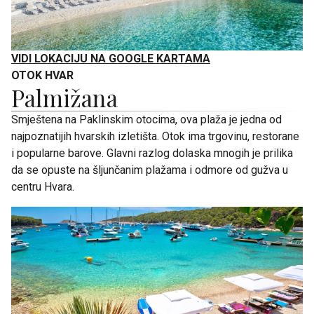
VIDI LOKACIJU NA GOOGLE KARTAMA
OTOK HVAR
Palmižana
Smještena na Paklinskim otocima, ova plaža je jedna od
najpoznatijih hvarskih izletišta. Otok ima trgovinu, restorane
i popularne barove. Glavni razlog dolaska mnogih je prilika
da se opuste na šljunčanim plažama i odmore od gužva u
centru Hvara.