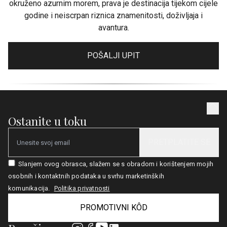
okruženo azurnim morem, prava je destinacija tijekom cijele
godine i neiscrpan riznica znamenitosti, doživljaja i
avantura.
POŠALJI UPIT
Ostanite u toku
PRETPLATITE SE
Email
Slanjem ovog obrasca, slažem se s obradom i korištenjem mojih
osobnih i kontaktnih podataka u svrhu marketinških
komunikacija.
Politika privatnosti
PROMOTIVNI KÔD