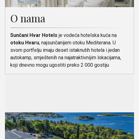
O nama
Sunčani Hvar Hotels
je vodeća hotelska kuća na
otoku Hvaru
, najsunčanijem otoku Mediterana. U
svom portfelju imaju deset istaknutih hotela i jedan
autokamp, smještenih na najatraktivnijim lokacijama,
koji dnevno mogu ugostiti preko 2 000 gostiju