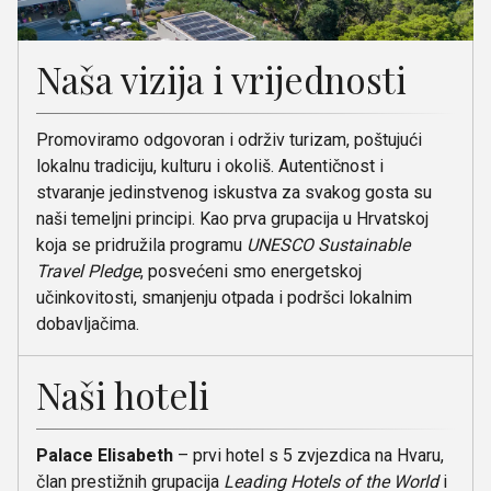
Naša vizija i vrijednosti
Promoviramo odgovoran i održiv turizam, poštujući
lokalnu tradiciju, kulturu i okoliš. Autentičnost i
stvaranje jedinstvenog iskustva za svakog gosta su
naši temeljni principi. Kao prva grupacija u Hrvatskoj
koja se pridružila programu
UNESCO Sustainable
Travel Pledge
, posvećeni smo energetskoj
učinkovitosti, smanjenju otpada i podršci lokalnim
dobavljačima.
Naši hoteli
Palace Elisabeth
– prvi hotel s 5 zvjezdica na Hvaru,
član prestižnih grupacija
Leading Hotels of the World
i