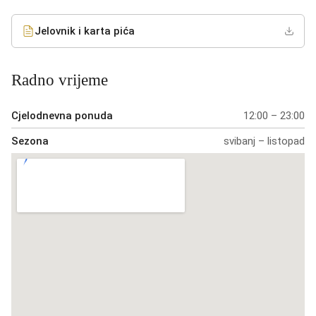
Jelovnik i karta pića
Radno vrijeme
Cjelodnevna ponuda
12:00 – 23:00
Sezona
svibanj – listopad