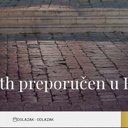
eth preporučen u 
DOLAZAK - ODLAZAK