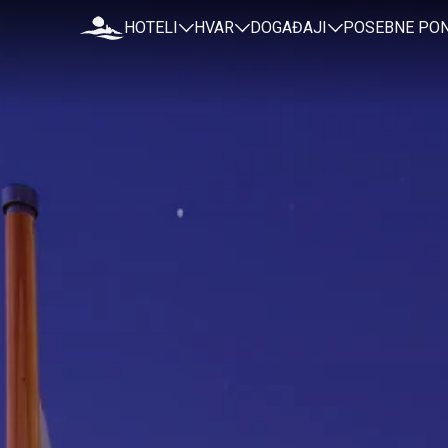
HOTELI
HVAR
DOGAĐAJI
POSEBNE PO