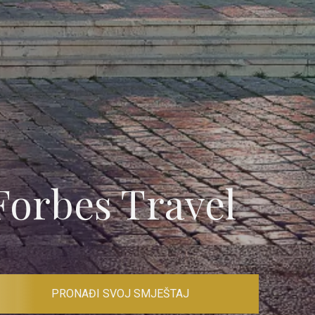
Forbes Travel
PRONAĐI SVOJ SMJEŠTAJ