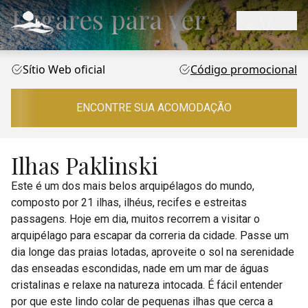
Lugares para ver
Sítio Web oficial
Código promocional
ENCONTRE SUA ACOMODAÇÃO
Ilhas Paklinski
Este é um dos mais belos arquipélagos do mundo,
composto por 21 ilhas, ilhéus, recifes e estreitas
passagens. Hoje em dia, muitos recorrem a visitar o
arquipélago para escapar da correria da cidade. Passe um
dia longe das praias lotadas, aproveite o sol na serenidade
das enseadas escondidas, nade em um mar de águas
cristalinas e relaxe na natureza intocada. É fácil entender
por que este lindo colar de pequenas ilhas que cerca a