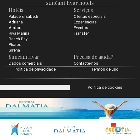
Hotéis
Serviços
Palace Elisabeth
Ofertas especiais
Adriana
Experiências
Amfora
Eventos
Riva Marina
Transfer
Beach Bay
Pharos
Sirena
Suncani Hvar
Precisa de ajuda?
Dados comerciais
Contacte-nos
Política de privacidade
Termos de uso
Configurações de cookies
Política de cookies