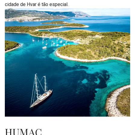
cidade de Hvar é tão especial.
HUMAC