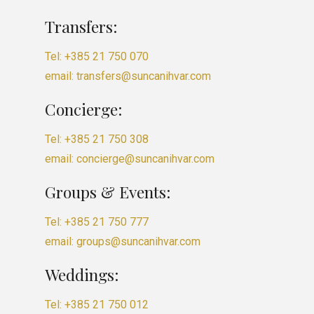
Transfers:
Tel: +385 21 750 070
email: transfers@suncanihvar.com
Concierge:
Tel: +385 21 750 308
email: concierge@suncanihvar.com
Groups & Events:
Tel: +385 21 750 777
email: groups@suncanihvar.com
Weddings:
Tel: +385 21 750 012