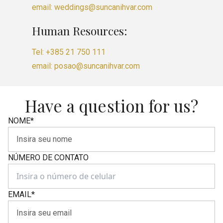
email: weddings@suncanihvar.com
Human Resources:
Tel: +385 21 750 111
email: posao@suncanihvar.com
Have a question for us?
NOME
*
NÚMERO DE CONTATO
EMAIL
*