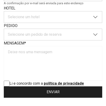
A confirmação por e-mail será enviada para este endereço
HOTEL
Selecione um hotel
PEDIDO
Selecione um pedido de reserva
MENSAGEM
*
Li e concordo com a
política de privacidade
ENVIAR