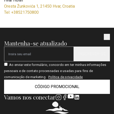
Hvar Hotel
Oresta Žunkovića 1, 21450 Hvar, Croatia
Tel: +38521750800
Mantenha-se atualizado
INSCREVER-SE
Email
Ao enviar este formulário, concordo em ter minhas informações
pessoais e de contato processadas e usadas para fins de
comunicação de marketing.
Política de privacidade
CÓDIGO PROMOCIONAL
Vamos nos conectar