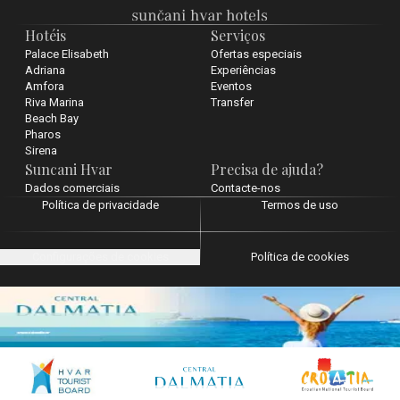
Hotéis
Serviços
Palace Elisabeth
Ofertas especiais
Adriana
Experiências
Amfora
Eventos
Riva Marina
Transfer
Beach Bay
Pharos
Sirena
Suncani Hvar
Precisa de ajuda?
Dados comerciais
Contacte-nos
Política de privacidade
Termos de uso
Configurações de cookies
Política de cookies