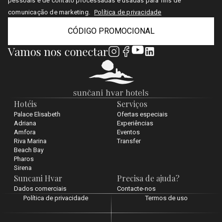
pessoais e de contato processadas e usadas para fins de
comunicação de marketing.
Política de privacidade
CÓDIGO PROMOCIONAL
Vamos nos conectar
Hotéis
Serviços
Palace Elisabeth
Ofertas especiais
Adriana
Experiências
Amfora
Eventos
Riva Marina
Transfer
Beach Bay
Pharos
Sirena
Suncani Hvar
Precisa de ajuda?
Dados comerciais
Contacte-nos
Política de privacidade
Termos de uso