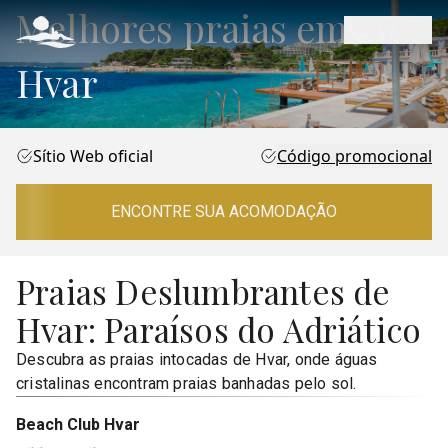
Melhores praias em
Hvar
Sítio Web oficial
Código promocional
ENCONTRE SUA ACOMODAÇÃO
Praias Deslumbrantes de
Hvar: Paraísos do Adriático
Descubra as praias intocadas de Hvar, onde águas
cristalinas encontram praias banhadas pelo sol.
Beach Club Hvar