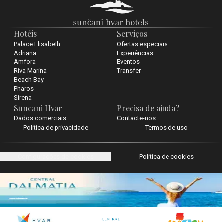
Hotéis
Serviços
Palace Elisabeth
Ofertas especiais
Adriana
Experiências
Amfora
Eventos
Riva Marina
Transfer
Beach Bay
Pharos
Sirena
Suncani Hvar
Precisa de ajuda?
Dados comerciais
Contacte-nos
Política de privacidade
Termos de uso
Configurações de cookies
Política de cookies