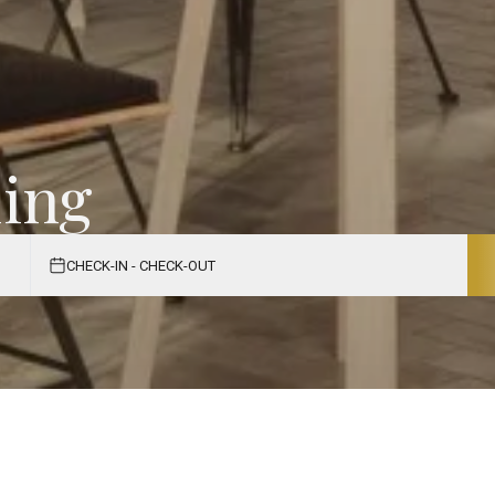
ing
CHECK-IN - CHECK-OUT