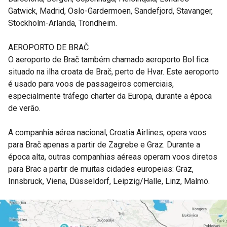
Gatwick, Madrid, Oslo-Gardermoen, Sandefjord, Stavanger,
Stockholm-Arlanda, Trondheim.
AEROPORTO DE BRAČ
O aeroporto de Brač também chamado aeroporto Bol fica
situado na ilha croata de Brač, perto de Hvar. Este aeroporto
é usado para voos de passageiros comerciais,
especialmente tráfego charter da Europa, durante a época
de verão.
A companhia aérea nacional, Croatia Airlines, opera voos
para Brač apenas a partir de Zagrebe e Graz. Durante a
época alta, outras companhias aéreas operam voos diretos
para Brac a partir de muitas cidades europeias: Graz,
Innsbruck, Viena, Düsseldorf, Leipzig/Halle, Linz, Malmö.