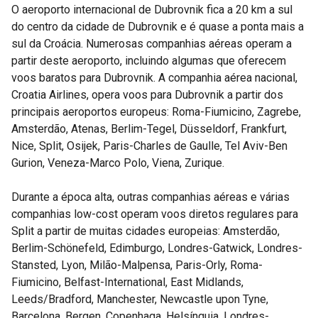
O aeroporto internacional de Dubrovnik fica a 20 km a sul
do centro da cidade de Dubrovnik e é quase a ponta mais a
sul da Croácia. Numerosas companhias aéreas operam a
partir deste aeroporto, incluindo algumas que oferecem
voos baratos para Dubrovnik. A companhia aérea nacional,
Croatia Airlines, opera voos para Dubrovnik a partir dos
principais aeroportos europeus: Roma-Fiumicino, Zagrebe,
Amsterdão, Atenas, Berlim-Tegel, Düsseldorf, Frankfurt,
Nice, Split, Osijek, Paris-Charles de Gaulle, Tel Aviv-Ben
Gurion, Veneza-Marco Polo, Viena, Zurique.
Durante a época alta, outras companhias aéreas e várias
companhias low-cost operam voos diretos regulares para
Split a partir de muitas cidades europeias: Amsterdão,
Berlim-Schönefeld, Edimburgo, Londres-Gatwick, Londres-
Stansted, Lyon, Milão-Malpensa, Paris-Orly, Roma-
Fiumicino, Belfast-International, East Midlands,
Leeds/Bradford, Manchester, Newcastle upon Tyne,
Barcelona, Bergen, Copenhaga, Helsínquia, Londres-