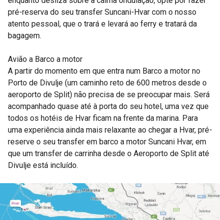
enquanto desliza sobre a calma ondulação, opte por fazer
pré-reserva do seu transfer Suncani-Hvar com o nosso
atento pessoal, que o trará e levará ao ferry e tratará da
bagagem.
Avião a Barco a motor
A partir do momento em que entra num Barco a motor no
Porto de Divulje (um caminho reto de 600 metros desde o
aeroporto de Split) não precisa de se preocupar mais. Será
acompanhado quase até à porta do seu hotel, uma vez que
todos os hotéis de Hvar ficam na frente da marina. Para
uma experiência ainda mais relaxante ao chegar a Hvar, pré-
reserve o seu transfer em barco a motor Suncani Hvar, em
que um transfer de carrinha desde o Aeroporto de Split até
Divulje está incluído.