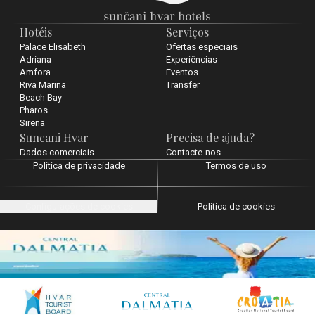
Hotéis
Serviços
Palace Elisabeth
Ofertas especiais
Adriana
Experiências
Amfora
Eventos
Riva Marina
Transfer
Beach Bay
Pharos
Sirena
Suncani Hvar
Precisa de ajuda?
Dados comerciais
Contacte-nos
Política de privacidade
Termos de uso
Configurações de cookies
Política de cookies