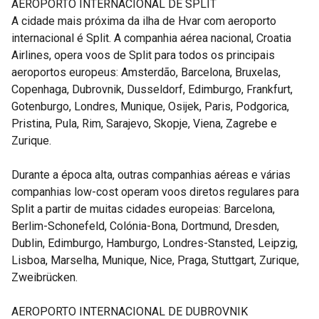
AEROPORTO INTERNACIONAL DE SPLIT
A cidade mais próxima da ilha de Hvar com aeroporto
internacional é Split. A companhia aérea nacional, Croatia
Airlines, opera voos de Split para todos os principais
aeroportos europeus: Amsterdão, Barcelona, Bruxelas,
Copenhaga, Dubrovnik, Dusseldorf, Edimburgo, Frankfurt,
Gotenburgo, Londres, Munique, Osijek, Paris, Podgorica,
Pristina, Pula, Rim, Sarajevo, Skopje, Viena, Zagrebe e
Zurique.
Durante a época alta, outras companhias aéreas e várias
companhias low-cost operam voos diretos regulares para
Split a partir de muitas cidades europeias: Barcelona,
Berlim-Schonefeld, Colónia-Bona, Dortmund, Dresden,
Dublin, Edimburgo, Hamburgo, Londres-Stansted, Leipzig,
Lisboa, Marselha, Munique, Nice, Praga, Stuttgart, Zurique,
Zweibrücken.
AEROPORTO INTERNACIONAL DE DUBROVNIK