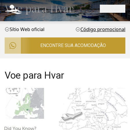
Voe para Hvar
Sítio Web oficial
Código promocional
ENCONTRE SUA ACOMODAÇÃO
Voe para Hvar