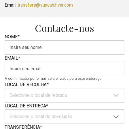
Email:
transfers@suncanihvar.com
Contacte-nos
NOME
*
EMAIL
*
A confirmação por e-mail será enviada para este endereço
LOCAL DE RECOLHA
*
Selecione o local de retirada
LOCAL DE ENTREGA
*
Selecione o local de devolução
TRANSFERÊNCIA
*