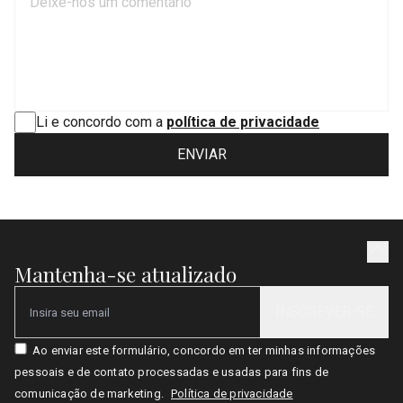
Li e concordo com a
política de privacidade
ENVIAR
Mantenha-se atualizado
INSCREVER-SE
Email
Ao enviar este formulário, concordo em ter minhas informações
pessoais e de contato processadas e usadas para fins de
comunicação de marketing.
Política de privacidade