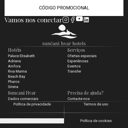
CÓDIGO PROMOCIONAL
Vamos nos conectar
Hotéis
Serviços
Palace Elisabeth
Ofertas especiais
Adriana
Experiências
Amfora
Eventos
Riva Marina
Transfer
Beach Bay
Pharos
Sirena
Suncani Hvar
Precisa de ajuda?
Dados comerciais
Contacte-nos
Política de privacidade
Termos de uso
Configurações de cookies
Política de cookies