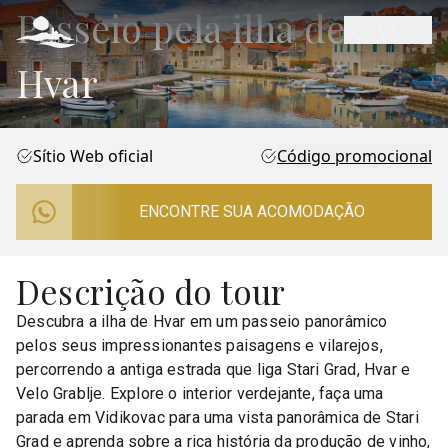
Passeio pela ilha de
Hvar
Sítio Web oficial
Código promocional
ENCONTRE SUA ACOMODAÇÃO
Descrição do tour
Descubra a ilha de Hvar em um passeio panorâmico
pelos seus impressionantes paisagens e vilarejos,
percorrendo a antiga estrada que liga Stari Grad, Hvar e
Velo Grablje. Explore o interior verdejante, faça uma
parada em Vidikovac para uma vista panorâmica de Stari
Grad e aprenda sobre a rica história da produção de vinho,