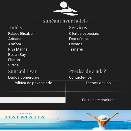
Hotéis
Serviços
Palace Elisabeth
Ofertas especiais
Adriana
Experiências
Amfora
Eventos
Riva Marina
Transfer
Beach Bay
Pharos
Sirena
Suncani Hvar
Precisa de ajuda?
Dados comerciais
Contacte-nos
Política de privacidade
Termos de uso
Configurações de cookies
Política de cookies