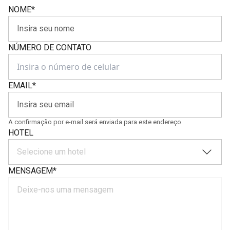
NOME
*
NÚMERO DE CONTATO
EMAIL
*
A confirmação por e-mail será enviada para este endereço
HOTEL
Selecione um hotel
MENSAGEM
*