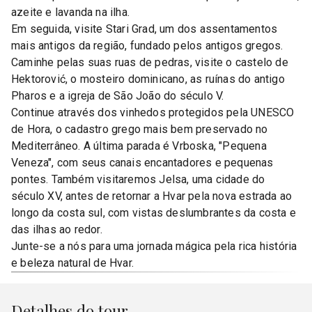
azeite e lavanda na ilha.
Em seguida, visite Stari Grad, um dos assentamentos
mais antigos da região, fundado pelos antigos gregos.
Caminhe pelas suas ruas de pedras, visite o castelo de
Hektorović, o mosteiro dominicano, as ruínas do antigo
Pharos e a igreja de São João do século V.
Continue através dos vinhedos protegidos pela UNESCO
de Hora, o cadastro grego mais bem preservado no
Mediterrâneo. A última parada é Vrboska, "Pequena
Veneza", com seus canais encantadores e pequenas
pontes. Também visitaremos Jelsa, uma cidade do
século XV, antes de retornar a Hvar pela nova estrada ao
longo da costa sul, com vistas deslumbrantes da costa e
das ilhas ao redor.
Junte-se a nós para uma jornada mágica pela rica história
e beleza natural de Hvar.
Detalhes do tour