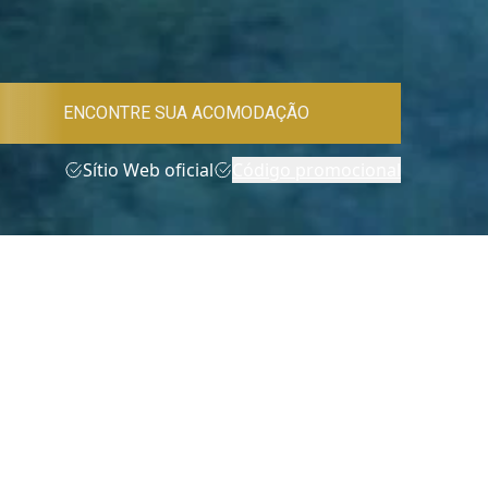
ENCONTRE SUA ACOMODAÇÃO
Sítio Web oficial
Código promocional
tacte-nos