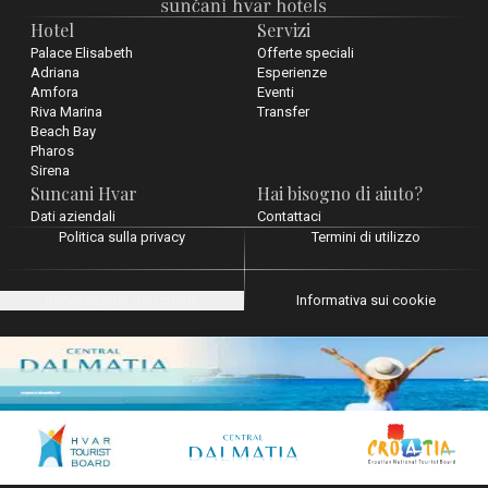
Hotel
Servizi
Palace Elisabeth
Offerte speciali
Adriana
Esperienze
Amfora
Eventi
Riva Marina
Transfer
Beach Bay
Pharos
Sirena
Suncani Hvar
Hai bisogno di aiuto?
Dati aziendali
Contattaci
Politica sulla privacy
Termini di utilizzo
Impostazioni dei cookie
Informativa sui cookie