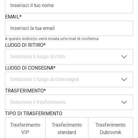
EMAIL
*
A questo indirizzo verrà inviata un'e-mail di conferma
LUOGO DI RITIRO
*
Seleziona il luogo di ritiro
LUOGO DI CONSEGNA
*
Seleziona il luogo di riconsegna
TRASFERIMENTO
*
Seleziona il trasferimento
TIPO DI TRASFERIMENTO
Trasferimento
Trasferimento
Trasferimento
VIP
standard
Dubrovnik