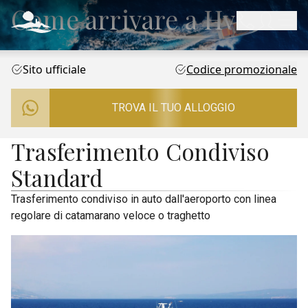
Come arrivare a Hvar
Sito ufficiale
Codice promozionale
TROVA IL TUO ALLOGGIO
Trasferimento Condiviso
Standard
Trasferimento condiviso in auto dall'aeroporto con linea
regolare di catamarano veloce o traghetto