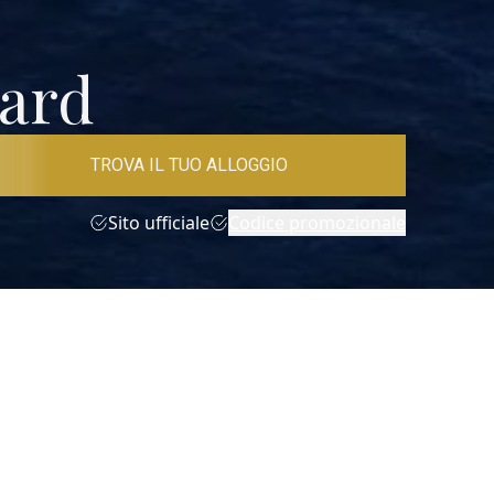
dard
TROVA IL TUO ALLOGGIO
Sito ufficiale
Codice promozionale
ntattaci