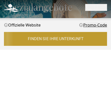
Spezialangebote
Offizielle Website
Promo-Code
FINDEN SIE IHRE UNTERKUNFT