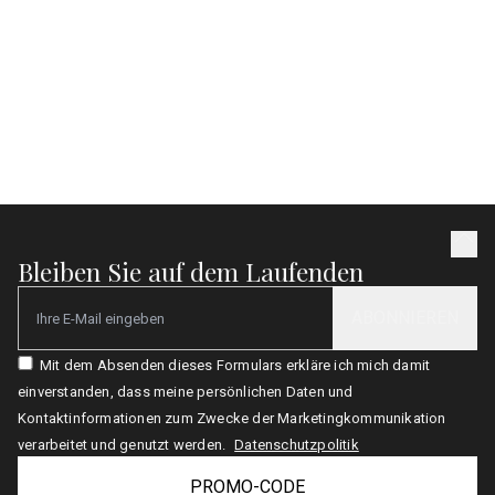
Kein Mindestaufenthalt
Befristetes Angebot
MEHR ANZEIGEN
Bleiben Sie auf dem Laufenden
ABONNIEREN
Email
Mit dem Absenden dieses Formulars erkläre ich mich damit
einverstanden, dass meine persönlichen Daten und
Kontaktinformationen zum Zwecke der Marketingkommunikation
verarbeitet und genutzt werden.
Datenschutzpolitik
PROMO-CODE