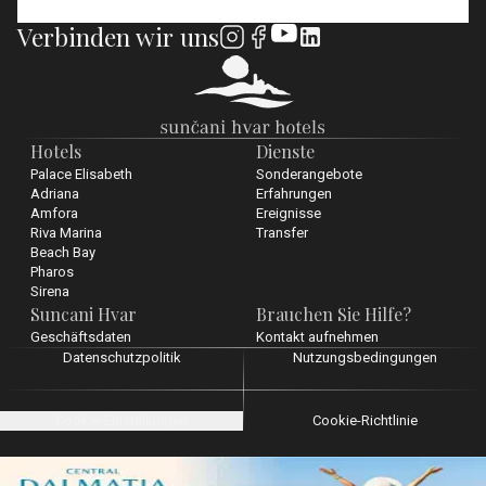
Verbinden wir uns
Hotels
Dienste
Palace Elisabeth
Sonderangebote
Adriana
Erfahrungen
Amfora
Ereignisse
Riva Marina
Transfer
Beach Bay
Pharos
Sirena
Suncani Hvar
Brauchen Sie Hilfe?
Geschäftsdaten
Kontakt aufnehmen
Datenschutzpolitik
Nutzungsbedingungen
Cookie-Einstellungen
Cookie-Richtlinie