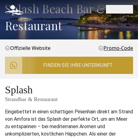
Splash Beach Bar &
Restaurant
Offizielle Website
Promo-Code
FINDEN SIE IHRE UNTERKUNFT
Splash
Strandbar & Restaurant
Eingebettet in einen schattigen Pinienhain direkt am Strand
von Amfora ist das Splash der perfekte Ort, um am Meer
zu entspannen – bei mediterranen Aromen und
unkomplizierten, köstlichen Häppchen. Als einer der