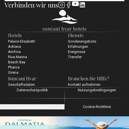
Verbinden wir uns
Hotels
Dienste
Palace Elisabeth
Sonderangebote
Adriana
Erfahrungen
Amfora
Ereignisse
Riva Marina
Transfer
Beach Bay
Pharos
Sirena
Suncani Hvar
Brauchen Sie Hilfe?
Geschäftsdaten
Kontakt aufnehmen
Datenschutzpolitik
Nutzungsbedingungen
Cookie-Einstellungen
Cookie-Richtlinie