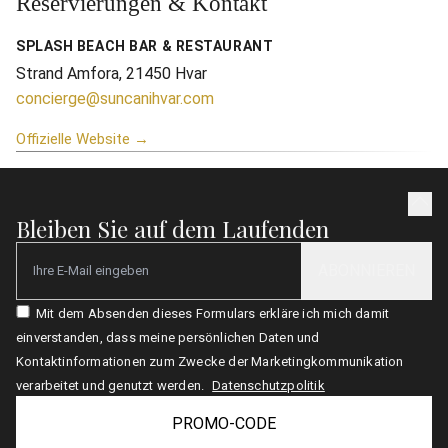
Reservierungen & Kontakt
SPLASH BEACH BAR & RESTAURANT
Strand Amfora, 21450 Hvar
concierge@suncanihvar.com
Offizielle Website →
Bleiben Sie auf dem Laufenden
ABONNIEREN
Email
Mit dem Absenden dieses Formulars erkläre ich mich damit
einverstanden, dass meine persönlichen Daten und
Kontaktinformationen zum Zwecke der Marketingkommunikation
verarbeitet und genutzt werden.
Datenschutzpolitik
PROMO-CODE