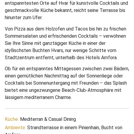
entspanntesten Orte auf Hvar für kunstvolle Cocktails und
geschmackvolle Küche bekannt, reicht seine Terrasse bis
hinunter zum Ufer.
Von Pizza aus dem Holzofen und Tacos bis hin zu frischen
Sommersalaten und erfrischenden Cocktails – verwöhnen
Sie Ihre Sinne mit ganztägiger Küche in einer der
idyllischsten Buchten Hvars, nur wenige Schritte vom
Stadtzentrum entfernt, unterhalb des Hotels Amfora.
Ob für ein entspanntes Mittagessen zwischen zwei Bädern,
einen gemütlichen Nachmittag auf der Sonnenliege oder
Cocktails bei Sonnenuntergang mit Freunden – das Splash
bietet eine ungezwungene Beach-Club-Atmosphäre mit
lässigem mediterranem Charme.
Küche:
Mediterran & Casual Dining
Ambiente:
Strandterrasse in einem Pinienhain, Bucht von