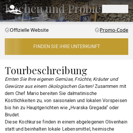
Kochen und Probieren
Offizielle Website
Promo-Code
FINDEN SIE IHRE UNTERKUNFT
Tourbeschreibung
Ernten Sie Ihre eigenen Gemüse, Früchte, Kräuter und
Gewürze aus einem ökologischen Garten!
Zusammen mit
dem Chef Mario bereiten Sie dalmatinische
Köstlichkeiten zu, von saisonalen und lokalen Vorspeisen
bis hin zu Hauptgerichten wie „Hvarska Gregada“ oder
Brudet.
Diese Kochkurse finden in einem abgelegenen Olivenhain
statt und beinhalten lokale Lebensmittel, heimische