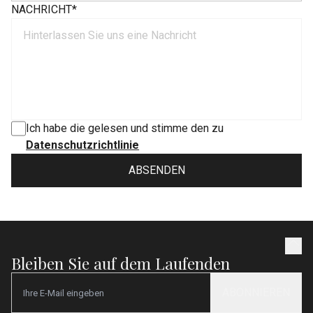
NACHRICHT
*
Ich habe die gelesen und stimme den zu
Datenschutzrichtlinie
ABSENDEN
Bleiben Sie auf dem Laufenden
ABONNIEREN
Email