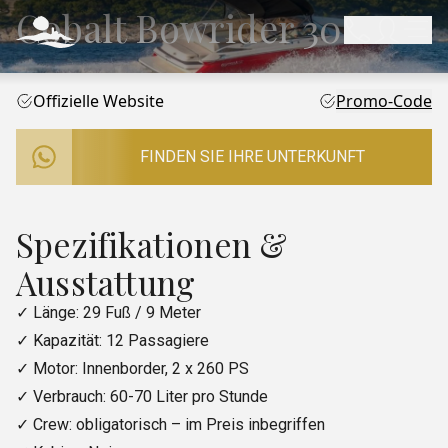
Cobalt Bowrider 302
Offizielle Website
Promo-Code
FINDEN SIE IHRE UNTERKUNFT
Spezifikationen &
Ausstattung
✓ Länge: 29 Fuß / 9 Meter
✓ Kapazität: 12 Passagiere
✓ Motor: Innenborder, 2 x 260 PS
✓ Verbrauch: 60-70 Liter pro Stunde
✓ Crew: obligatorisch – im Preis inbegriffen