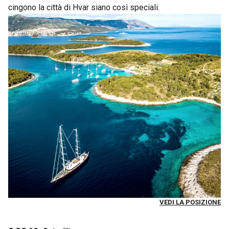
cingono la città di Hvar siano così speciali.
VEDI LA POSIZIONE