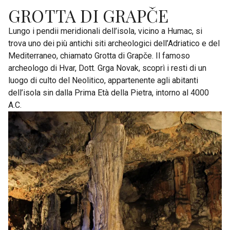
GROTTA DI GRAPČE
Lungo i pendii meridionali dell’isola, vicino a Humac, si
trova uno dei più antichi siti archeologici dell’Adriatico e del
Mediterraneo, chiamato Grotta di Grapče. Il famoso
archeologo di Hvar, Dott. Grga Novak, scoprì i resti di un
luogo di culto del Neolitico, appartenente agli abitanti
dell’isola sin dalla Prima Età della Pietra, intorno al 4000
A.C.