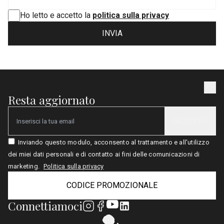
Ho letto e accetto la
politica sulla privacy
INVIA
Resta aggiornato
ISCRIVITI
Email
Inviando questo modulo, acconsento al trattamento e all'utilizzo
dei miei dati personali e di contatto ai fini delle comunicazioni di
marketing.
Politica sulla privacy
CODICE PROMOZIONALE
Connettiamoci