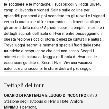
le scogliere e le montagne, i suoi piccoli villaggi, uliveti,
campi di lavanda e vigneti. Salite sulle colline per
splendidi panorami e poi scendete tra gli uliveti e i vigneti
verso la costa che offre impressioni indimenticabili per
gli amanti della natura! A piedi scopri i semplici incanti e i
dettagli squisiti dell'isola di Hvar mentre passeggiamo in
questa regione ricca di storia, bellezze culturali e naturali.
Trova luoghi segreti e momenti speciali fuori dalle rotte
turistiche e scopri cose che altri non sanno. Scopri i
misteri della natura selvaggia dell'isola di Hvar con le
escursioni guidate di Secret Hvar. Vivi una vacanza
autentica che racconta la storia dietro il paesaggio.
Dettagli del tour
ORARIO DI PARTENZA E LUOGO D'INCONTRO
08:30:
Stazione degli autobus di Hvar o Hotel Amfora
MINIMO
1 persona,