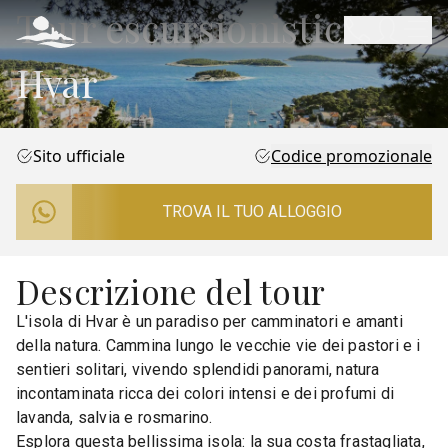
Tour escursionistico a
Hvar
Sito ufficiale
Codice promozionale
TROVA IL TUO ALLOGGIO
Descrizione del tour
L'isola di Hvar è un paradiso per camminatori e amanti
della natura. Cammina lungo le vecchie vie dei pastori e i
sentieri solitari, vivendo splendidi panorami, natura
incontaminata ricca dei colori intensi e dei profumi di
lavanda, salvia e rosmarino.
Esplora questa bellissima isola: la sua costa frastagliata,