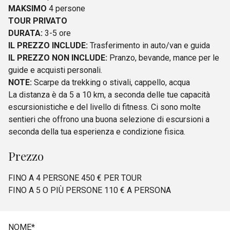
MAKSIMO
4 persone
TOUR PRIVATO
DURATA:
3-5 ore
IL PREZZO INCLUDE:
Trasferimento in auto/van e guida
IL PREZZO NON INCLUDE:
Pranzo, bevande, mance per le
guide e acquisti personali.
NOTE:
Scarpe da trekking o stivali, cappello, acqua
La distanza è da 5 a 10 km, a seconda delle tue capacità
escursionistiche e del livello di fitness. Ci sono molte
sentieri che offrono una buona selezione di escursioni a
seconda della tua esperienza e condizione fisica.
Prezzo
FINO A 4 PERSONE 450 € PER TOUR
FINO A 5 O PIÙ PERSONE 110 € A PERSONA
NOME
*