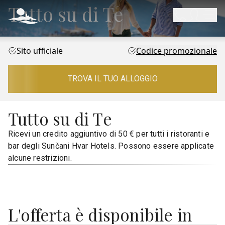
Tutto su di Te
Sito ufficiale
Codice promozionale
TROVA IL TUO ALLOGGIO
Tutto su di Te
Ricevi un credito aggiuntivo di 50 € per tutti i ristoranti e
bar degli Sunčani Hvar Hotels. Possono essere applicate
alcune restrizioni.
L'offerta è disponibile in