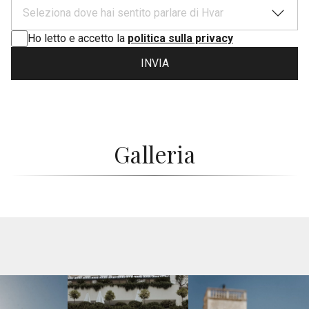
Seleziona dove hai sentito parlare di Hvar
Ho letto e accetto la
politica sulla privacy
INVIA
Galleria