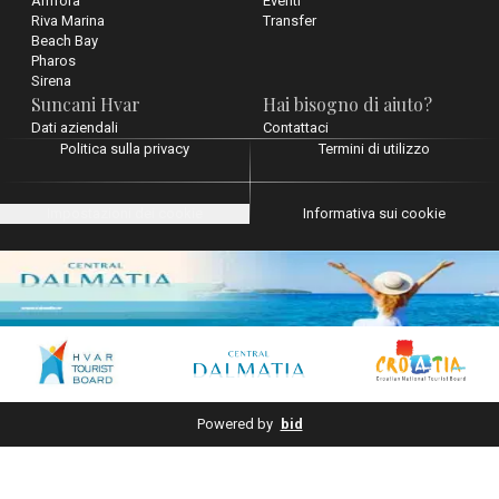
Amfora
Eventi
Riva Marina
Transfer
Beach Bay
Pharos
Sirena
Suncani Hvar
Hai bisogno di aiuto?
Dati aziendali
Contattaci
Politica sulla privacy
Termini di utilizzo
Impostazioni dei cookie
Informativa sui cookie
Powered by
bid