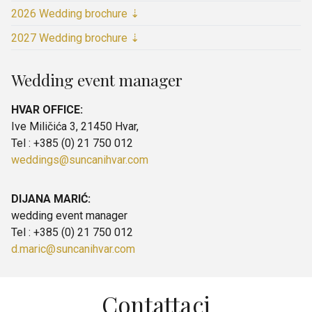
2026 Wedding brochure ⇣
2027 Wedding brochure ⇣
Wedding event manager
HVAR OFFICE:
Ive Miličića 3, 21450 Hvar,
Tel : +385 (0) 21 750 012
weddings@suncanihvar.com
DIJANA MARIĆ:
wedding event manager
Tel : +385 (0) 21 750 012
d.maric@suncanihvar.com
Contattaci