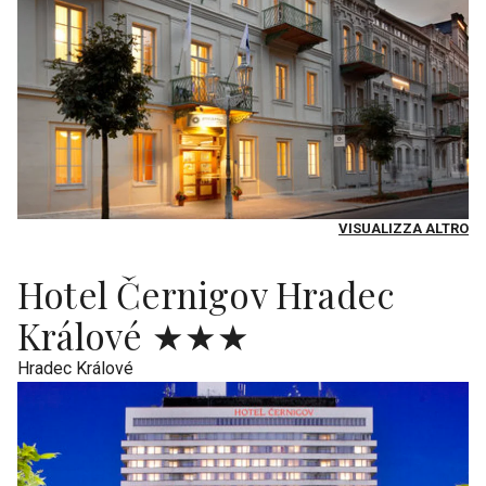
VISUALIZZA ALTRO
Hotel Černigov Hradec
Králové ★★★
Hradec Králové