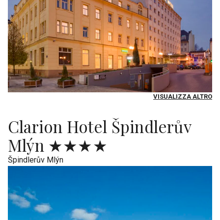
VISUALIZZA ALTRO
Clarion Hotel Špindlerův
Mlýn ★★★★
Špindlerův Mlýn