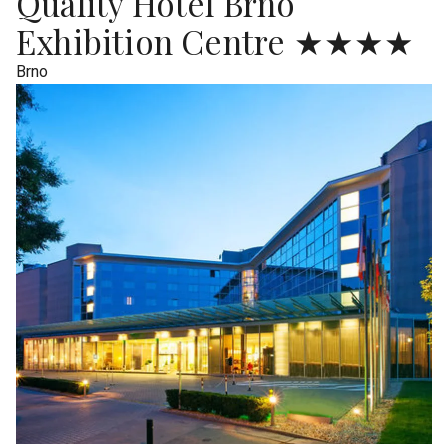
Quality Hotel Brno
Exhibition Centre ★★★★
Brno