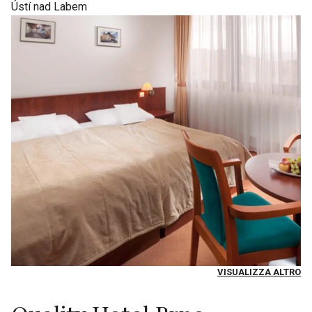
Ústí nad Labem
VISUALIZZA ALTRO