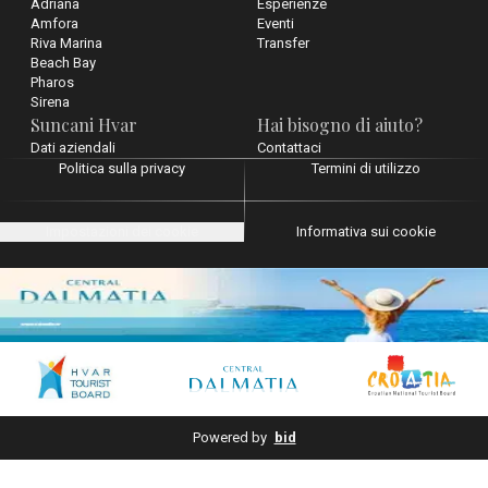
Adriana
Esperienze
Amfora
Eventi
Riva Marina
Transfer
Beach Bay
Pharos
Sirena
Suncani Hvar
Hai bisogno di aiuto?
Dati aziendali
Contattaci
Politica sulla privacy
Termini di utilizzo
Impostazioni dei cookie
Informativa sui cookie
Powered by
bid