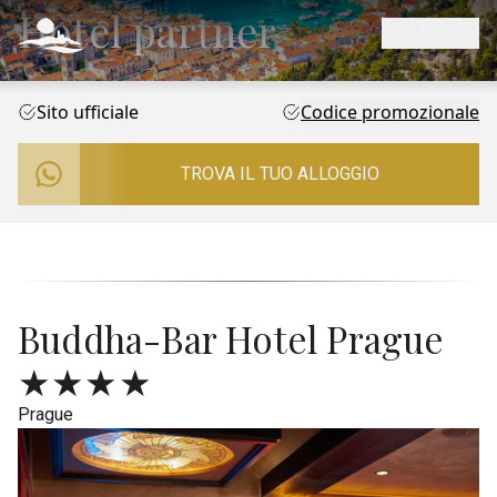
Hotel partner
Sito ufficiale
Codice promozionale
TROVA IL TUO ALLOGGIO
Buddha-Bar Hotel Prague
★★★★
Prague