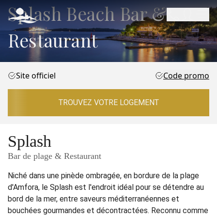
Splash Beach Bar &
Restaurant
Site officiel
Code promo
TROUVEZ VOTRE LOGEMENT
Splash
Bar de plage & Restaurant
Niché dans une pinède ombragée, en bordure de la plage
d'Amfora, le Splash est l'endroit idéal pour se détendre au
bord de la mer, entre saveurs méditerranéennes et
bouchées gourmandes et décontractées. Reconnu comme