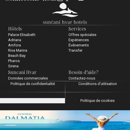
Hôtels
Services
Palace Elisabeth
Offres spéciales
Adriana
Expériences
Amfora
Événements
Riva Marina
Transfer
Beach Bay
Pharos
Sirena
Suncani Hvar
Besoin d’aide?
Données commerciales
Contactez-nous
Politique de confidentialité
Conditions d'utilisation
Paramètres des cookies
Politique de cookies