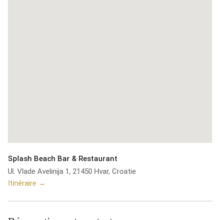
Splash Beach Bar & Restaurant
Ul. Vlade Avelinija 1, 21450 Hvar, Croatie
Itinéraire →