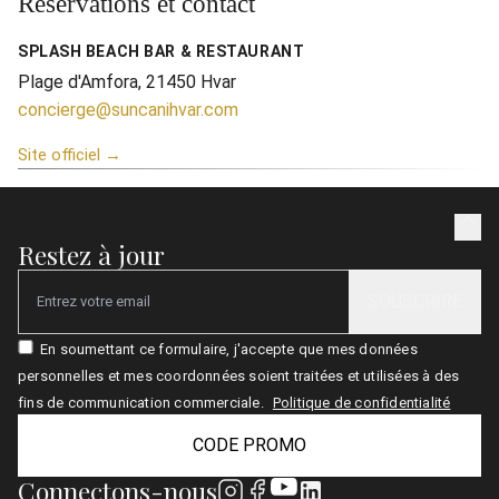
Réservations et contact
SPLASH BEACH BAR & RESTAURANT
Plage d'Amfora, 21450 Hvar
concierge@suncanihvar.com
Site officiel →
Restez à jour
SOUSCRIRE
Email
En soumettant ce formulaire, j'accepte que mes données
personnelles et mes coordonnées soient traitées et utilisées à des
fins de communication commerciale.
Politique de confidentialité
CODE PROMO
Connectons-nous