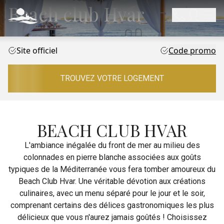
Beach club Hvar
Site officiel
Code promo
TROUVEZ VOTRE LOGEMENT
BEACH CLUB HVAR
L'ambiance inégalée du front de mer au milieu des
colonnades en pierre blanche associées aux goûts
typiques de la Méditerranée vous fera tomber amoureux du
Beach Club Hvar. Une véritable dévotion aux créations
culinaires, avec un menu séparé pour le jour et le soir,
comprenant certains des délices gastronomiques les plus
délicieux que vous n'aurez jamais goûtés ! Choisissez