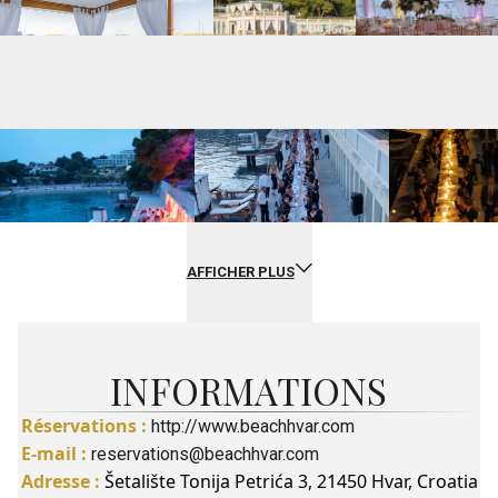
AFFICHER PLUS
INFORMATIONS
Réservations :
http://www.beachhvar.com
E-mail :
reservations@beachhvar.com
Adresse :
Šetalište Tonija Petrića 3, 21450 Hvar, Croatia