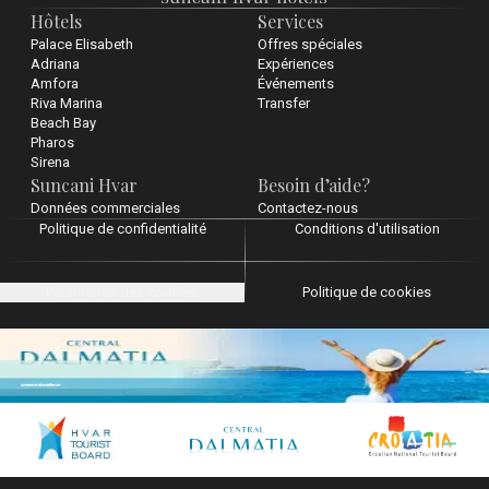
Hôtels
Services
Palace Elisabeth
Offres spéciales
Adriana
Expériences
Amfora
Événements
Riva Marina
Transfer
Beach Bay
Pharos
Sirena
Suncani Hvar
Besoin d’aide?
Données commerciales
Contactez-nous
Politique de confidentialité
Conditions d'utilisation
Paramètres des cookies
Politique de cookies