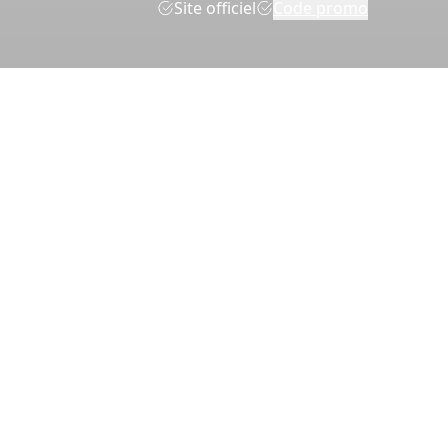
Site officiel
Code promo