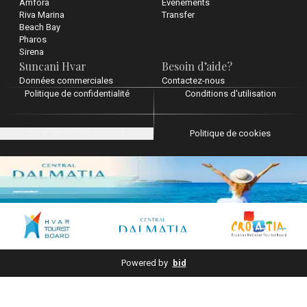
Amfora
Événements
Riva Marina
Transfer
Beach Bay
Pharos
Sirena
Suncani Hvar
Besoin d’aide?
Données commerciales
Contactez-nous
Politique de confidentialité
Conditions d'utilisation
Paramètres des cookies
Politique de cookies
Powered by
bid