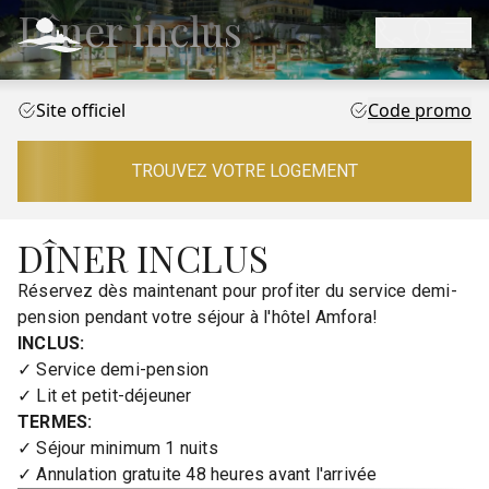
Dîner inclus
Site officiel
Code promo
TROUVEZ VOTRE LOGEMENT
DÎNER INCLUS
Réservez dès maintenant pour profiter du service demi-
pension pendant votre séjour à l'hôtel Amfora!
INCLUS:
✓ Service demi-pension
✓ Lit et petit-déjeuner
TERMES:
✓ Séjour minimum 1 nuits
✓ Annulation gratuite 48 heures avant l'arrivée