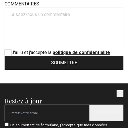
COMMENTAIRES
J'ai lu et j'accepte la
politique de confidentialité
SOUMETTRE
Restez à jour
SOUSCRIRE
Email
En soumettant ce formulaire, j'accepte que mes données