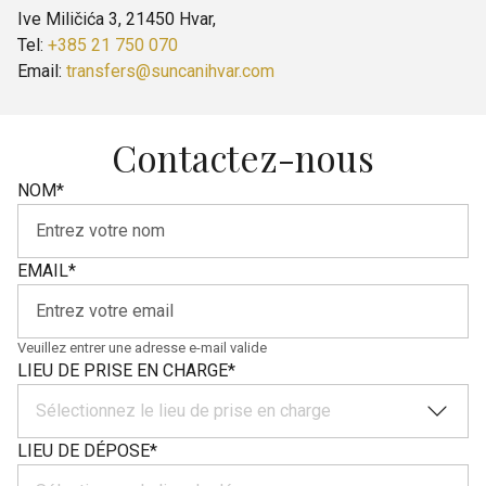
Ive Miličića 3, 21450 Hvar,
Tel:
+385 21 750 070
Email:
transfers@suncanihvar.com
Contactez-nous
NOM
*
EMAIL
*
Veuillez entrer une adresse e-mail valide
LIEU DE PRISE EN CHARGE
*
Sélectionnez le lieu de prise en charge
LIEU DE DÉPOSE
*