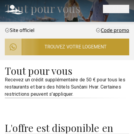
Tout pour vous
Site officiel
Code promo
TROUVEZ VOTRE LOGEMENT
Tout pour vous
Recevez un crédit supplémentaire de 50 € pour tous les
restaurants et bars des hôtels Sunčani Hvar. Certaines
restrictions peuvent s'appliquer.
L'offre est disponible en