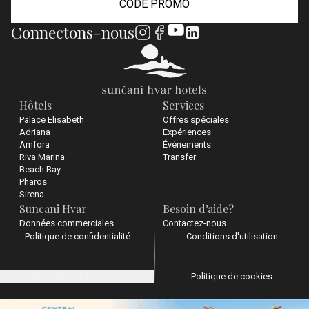
CODE PROMO
Connectons-nous
Hôtels
Services
Palace Elisabeth
Offres spéciales
Adriana
Expériences
Amfora
Événements
Riva Marina
Transfer
Beach Bay
Pharos
Sirena
Suncani Hvar
Besoin d’aide?
Données commerciales
Contactez-nous
Politique de confidentialité
Conditions d'utilisation
Paramètres des cookies
Politique de cookies